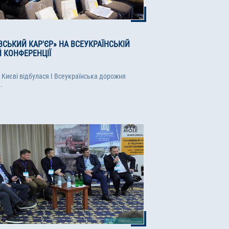
ВСЬКИЙ КАР'ЄР» НА ВСЕУКРАЇНСЬКІЙ
 КОНФЕРЕНЦІЇ
 Києві відбулася І Всеукраїнська дорожня
.