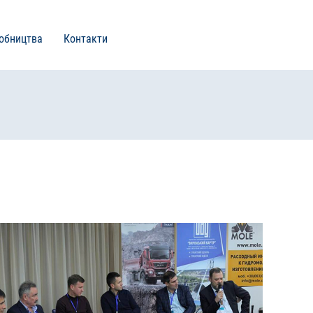
робництва
Контакти