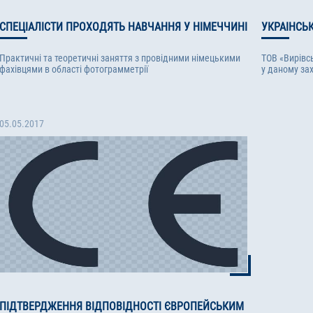
СПЕЦІАЛІСТИ ПРОХОДЯТЬ НАВЧАННЯ У НІМЕЧЧИНІ
УКРАІНСЬ
Практичні та теоретичні заняття з провідними німецькими
ТОВ «Вирівс
фахівцями в області фотограмметрії
у даному зах
05.05.2017
ПІДТВЕРДЖЕННЯ ВІДПОВІДНОСТІ ЄВРОПЕЙСЬКИМ