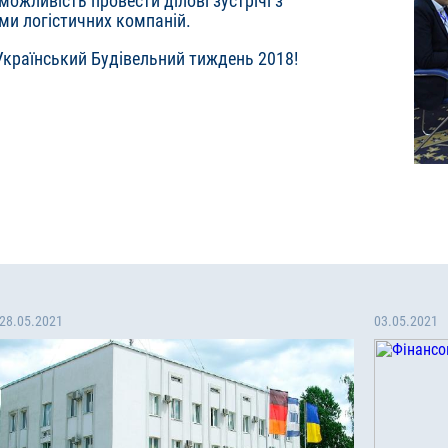
ожливість провести ділові зустрічі з
ми логістичних компаній.
 Український Будівельний тиждень 2018!
28.05.2021
03.05.2021