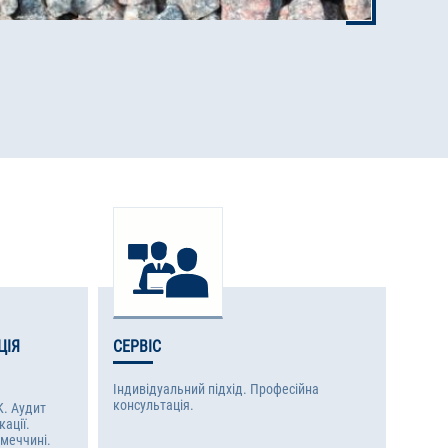
ЦІЯ
СЕРВІС
Індивідуальний підхід. Професійна
консультація.
K. Аудит
ації.
меччині.