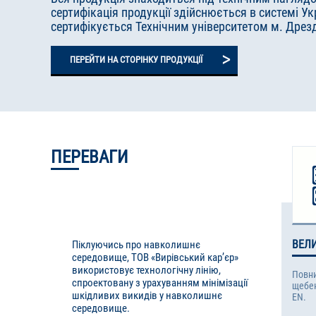
сертифікація продукції здійснюється в системі У
сертифікується Технічним університетом м. Дрез
>
ПЕРЕЙТИ НА СТОРІНКУ ПРОДУКЦІЇ
ПЕРЕВАГИ
ВЕЛ
Піклуючись про навколишнє
середовище, ТОВ «Вирівський кар’єр»
використовує технологічну лінію,
Повни
спроектовану з урахуванням мінімізації
щебен
шкідливих викидів у навколишнє
EN.
середовище.