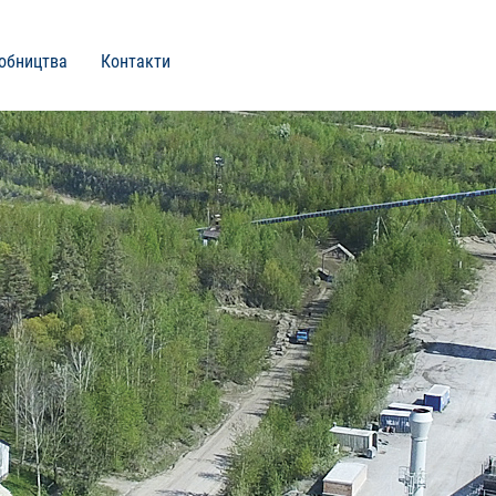
робництва
Контакти