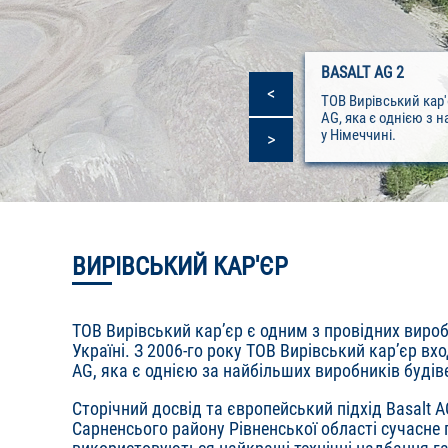
BASALT AG 2
<
ТОВ Вирівський кар'
AG, яка є однією з 
у Німеччині.
>
ВИРІВСЬКИЙ КАР'ЄР
ТОВ Вирівський кар’єр є одним з провідних вироб
Україні. З 2006-го року ТОВ Вирівський кар’єр вх
AG, яка є однією за найбільших виробників будів
Сторічний досвід та європейський підхід Basalt 
Сарненсього району Рівненської області сучасне 