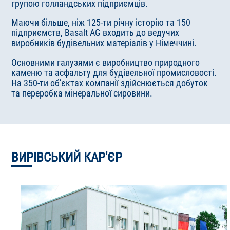
групою голландських підприємців.
Маючи більше, ніж 125-ти річну історію та 150
підприємств, Basalt AG входить до ведучих
виробників будівельних матеріалів у Німеччині.
Основними галузями є виробництво природного
каменю та асфальту для будівельної промисловості.
На 350-ти об’єктах компанії здійснюється добуток
та переробка мінеральної сировини.
ВИРІВСЬКИЙ КАР'ЄР