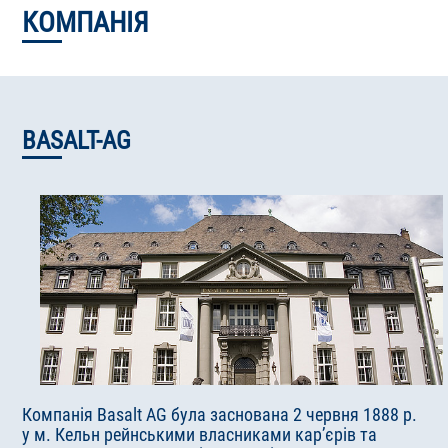
КОМПАНІЯ
BASALT-AG
Компанія Basalt AG була заснована 2 червня 1888 р.
у м. Кельн рейнськими власниками кар’єрів та