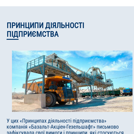
ПРИНЦИПИ ДІЯЛЬНОСТІ
ПІДПРИЄМСТВА
У цих «Принципах діяльності підприємства»
компанія «Базальт-Акціен-Гезельшафт» письмово
зафіксувала свої вимоги і принципи, які стосуються