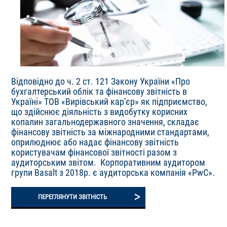
Відповідно до ч. 2 ст. 121 Закону України «Про
бухгалтерський облік та фінансову звітність в
Україні» ТОВ «Вирівський кар’єр» як підприємство,
що здійснює діяльність з видобутку корисних
копалин загальнодержавного значення, складає
фінансову звітність за міжнародними стандартами,
оприлюднює або надає фінансову звітність
користувачам фінансової звітності разом з
аудиторським звітом. Корпоративним аудитором
групи Basalt з 2018р. є аудиторська компанія «PwC».
>
ПЕРЕГЛЯНУТИ ЗВІТНІСТЬ