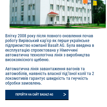
Влітку 2008 року після повного оновлення почав
роботу Вирівський кар’єр як перше українське
підприємство компанії Basalt AG. Була введена в
експлуатацію спроектована у Німеччині
автоматична технологічна лінія з виробництва
високоякісного щебеню.
Автоматична лінія завантаження вагонів та
автомобілів, наявність власної під’їзної колії та 2
локомотивів гарантує швидкість та гнучкість
обробки замовлень.
>
ПЕРЕЙТИ НА САЙТ BASALT-AG